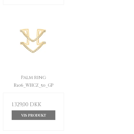
Palm ring
R106_WHCZ_50_GP
1.329,00 DKK
VIS PRODUKT