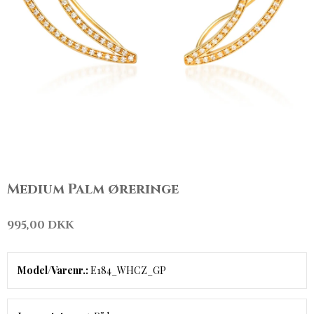
Medium Palm øreringe
995,00 DKK
Model/Varenr.:
E184_WHCZ_GP