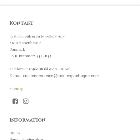
Kontakt
East Copenhagen Jewellery ApS
2300 København S
Danmark
CVR-nummer
:
44941147
Telefonnr.
:
50560118 (kl 9:00 - 15:00)
E-mail
:
Sitemap
Information
Om os
Handelsbetingelser