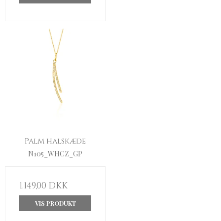
Palm halskæde
N105_WHCZ_GP
1.149,00 DKK
VIS PRODUKT