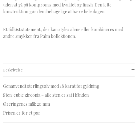
uden at gå på kompromis med kvalitet og finish. Den lette
konstruktion gør dem behagelige at bære hele dagen.
Et tidløst statement, der kan styles alene eller kombineres med
andre smykker fra Palm kollektionen.
Beskrivelse
Genanvendt sterlingsølv med 18 karat forgyldning
Sten: cubic zirconia – alle sten er sat i hånden
Øreringenes mål: 20 mm
Prisen er for et par