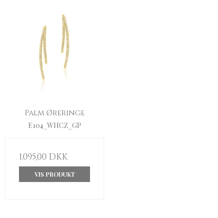
Palm Øreringe
E104_WHCZ_GP
1.095,00 DKK
VIS PRODUKT