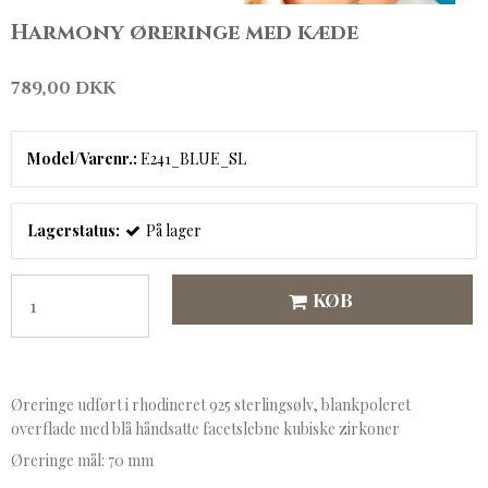
Harmony øreringe med kæde
789,00 DKK
Model/Varenr.:
E241_BLUE_SL
Lagerstatus:
På lager
KØB
Øreringe udført i rhodineret 925 sterlingsølv, blankpoleret
overflade med blå håndsatte facetslebne kubiske zirkoner
Øreringe mål: 70 mm