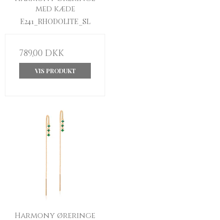
med kæde
E241_RHODOLITE_SL
789,00 DKK
VIS PRODUKT
Harmony øreringe