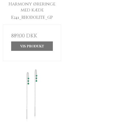
Harmony øreringe
med kæde
E241_RHODOLITE_GP
889,00 DKK
VIS PRODUKT