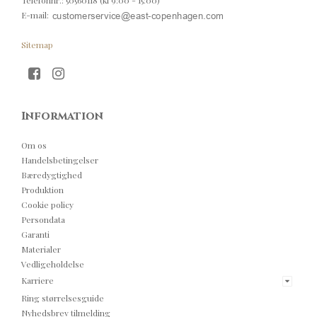
Telefonnr.
:
50560118 (kl 9:00 - 15:00)
E-mail
:
Sitemap
Information
Om os
Handelsbetingelser
Bæredygtighed
Produktion
Cookie policy
Persondata
Garanti
Materialer
Vedligeholdelse
Karriere
Ring størrelsesguide
Nyhedsbrev tilmelding