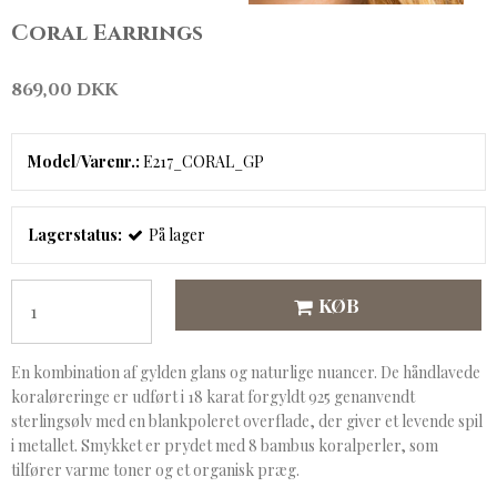
Coral Earrings
869,00 DKK
Model/Varenr.:
E217_CORAL_GP
Lagerstatus:
På lager
KØB
En kombination af gylden glans og naturlige nuancer. De håndlavede
koraløreringe er udført i 18 karat forgyldt 925 genanvendt
sterlingsølv med en blankpoleret overflade, der giver et levende spil
i metallet. Smykket er prydet med 8 bambus koralperler, som
tilfører varme toner og et organisk præg.