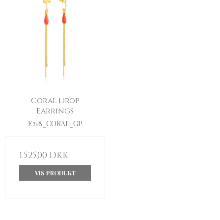
Coral Drop
Earrings
E218_CORAL_GP
1.525,00 DKK
VIS PRODUKT