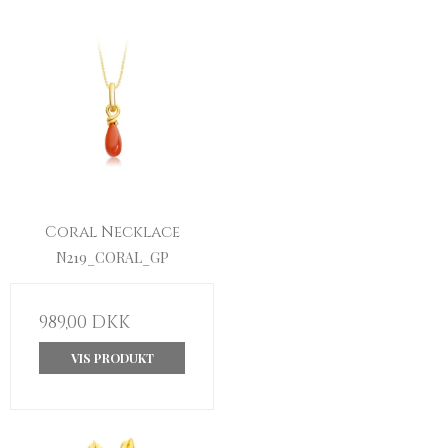
Coral Necklace
N219_CORAL_GP
989,00 DKK
VIS PRODUKT