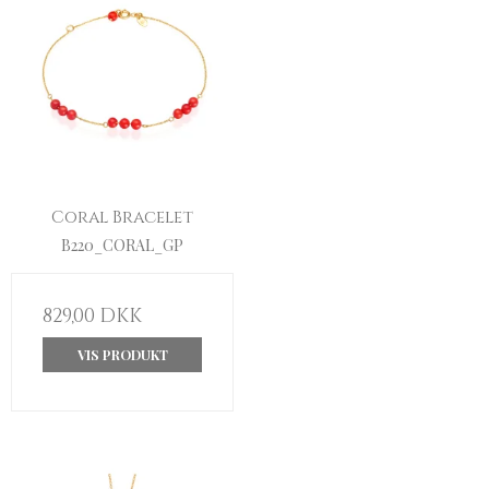
Coral Bracelet
B220_CORAL_GP
829,00 DKK
VIS PRODUKT