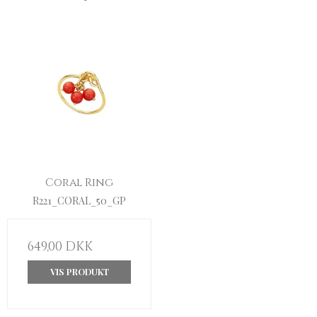
Coral Ring
R221_CORAL_50_GP
649,00 DKK
VIS PRODUKT