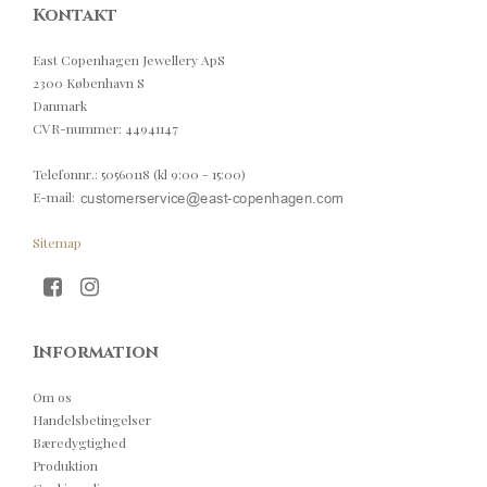
Kontakt
East Copenhagen Jewellery ApS
2300 København S
Danmark
CVR-nummer
:
44941147
Telefonnr.
:
50560118 (kl 9:00 - 15:00)
E-mail
:
Sitemap
Information
Om os
Handelsbetingelser
Bæredygtighed
Produktion