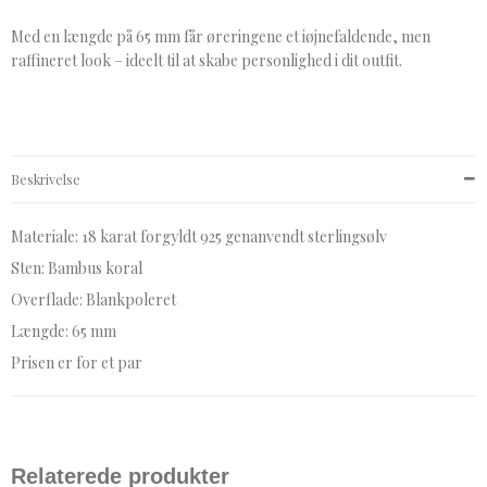
Med en længde på 65 mm får øreringene et iøjnefaldende, men
raffineret look – ideelt til at skabe personlighed i dit outfit.
Beskrivelse
Materiale: 18 karat forgyldt 925 genanvendt sterlingsølv
Sten: Bambus koral
Overflade: Blankpoleret
Længde: 65 mm
Prisen er for et par
Relaterede produkter