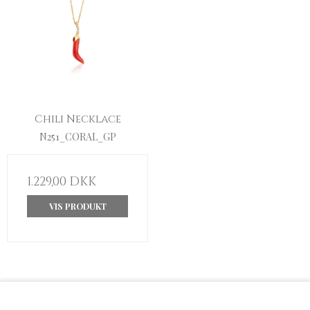
Chili Necklace
N251_CORAL_GP
1.229,00 DKK
VIS PRODUKT