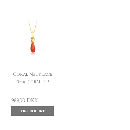
Coral Necklace
N219_CORAL_GP
989,00 DKK
VIS PRODUKT