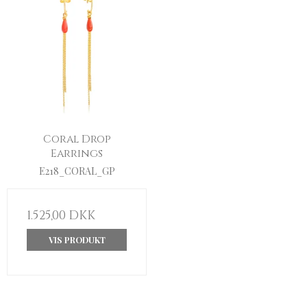
Coral Drop
Earrings
E218_CORAL_GP
1.525,00 DKK
VIS PRODUKT