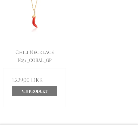
Chili Necklace
N251_CORAL_GP
1.229,00 DKK
VIS PRODUKT