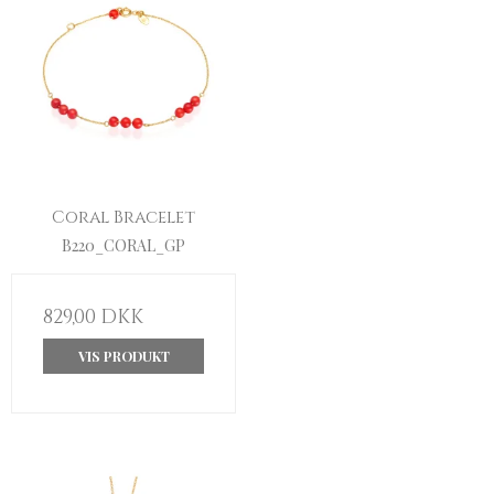
Coral Bracelet
B220_CORAL_GP
829,00 DKK
VIS PRODUKT