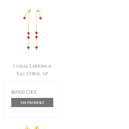
Coral Earrings
E217_CORAL_GP
869,00 DKK
VIS PRODUKT