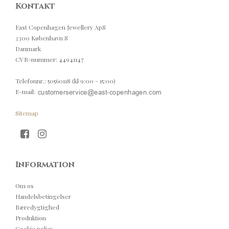
Kontakt
East Copenhagen Jewellery ApS
2300 København S
Danmark
CVR-nummer
:
44941147
Telefonnr.
:
50560118 (kl 9:00 - 15:00)
E-mail
:
Sitemap
Information
Om os
Handelsbetingelser
Bæredygtighed
Produktion
Cookie policy